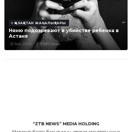
ҚАЗАҚСТАН ЖАҢАЛЫҚТАРЫ
Няню подозревают в убийстве ребенка в
Астане
21 Jun, 2024
3,989 views
“ZTB NEWS” MEDIA HOLDING