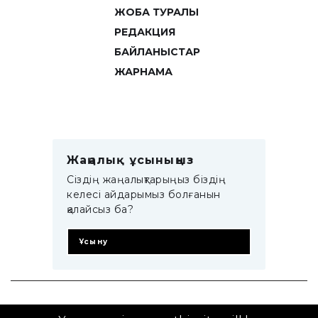
ЖОБА ТУРАЛЫ
РЕДАКЦИЯ
БАЙЛАНЫСТАР
ЖАРНАМА
Жаңалық ұсыныңыз
Сіздің жаңалықтарыңыз біздің
келесі айдарымыз болғанын
қалайсыз ба?
Ұсыну
© 2014–2025 ZTB.KZ