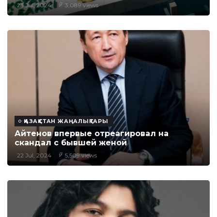
23 Jul, 2024
3,089 views
ҚАЗАҚСТАН ЖАҢАЛЫҚТАРЫ
Айтенов впервые отреагировал на
скандал с бывшей женой
22 Jul, 2024
5,509 views