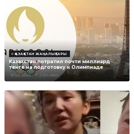
ҚАЗАҚСТАН ЖАҢАЛЫҚТАРЫ
Казахстан потратил почти миллиард
тенге на подготовку к Олимпиаде
16 Jul, 2024
2,124 views