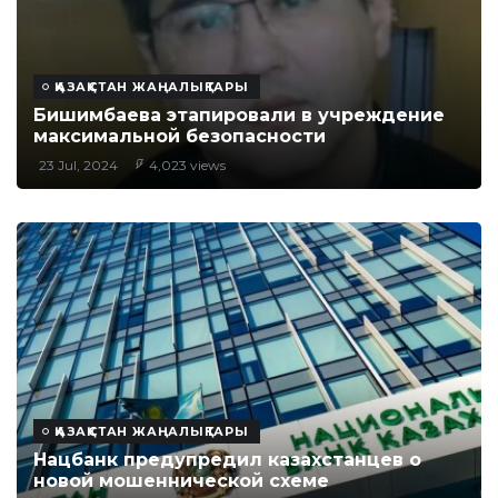
ҚАЗАҚСТАН ЖАҢАЛЫҚТАРЫ
Бишимбаева этапировали в учреждение
максимальной безопасности
23 Jul, 2024
4,023 views
ҚАЗАҚСТАН ЖАҢАЛЫҚТАРЫ
Нацбанк предупредил казахстанцев о
новой мошеннической схеме