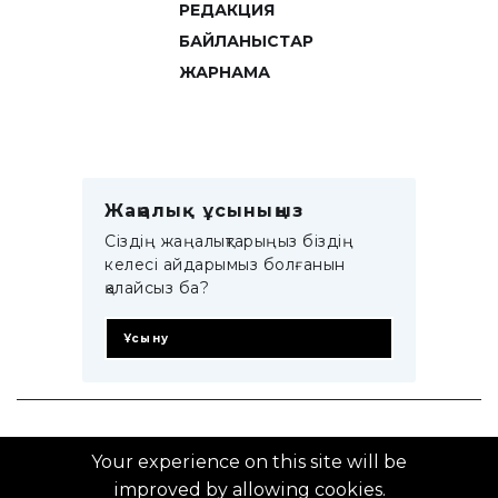
РЕДАКЦИЯ
БАЙЛАНЫСТАР
ЖАРНАМА
Жаңалық ұсыныңыз
Сіздің жаңалықтарыңыз біздің
келесі айдарымыз болғанын
қалайсыз ба?
Ұсыну
© 2014–2025 ZTB.KZ
Your experience on this site will be
improved by allowing cookies.