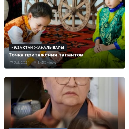
ҚАЗАҚСТАН ЖАҢАЛЫҚТАРЫ
Точка притяжения талантов
17 Jul, 2024
1,450 views