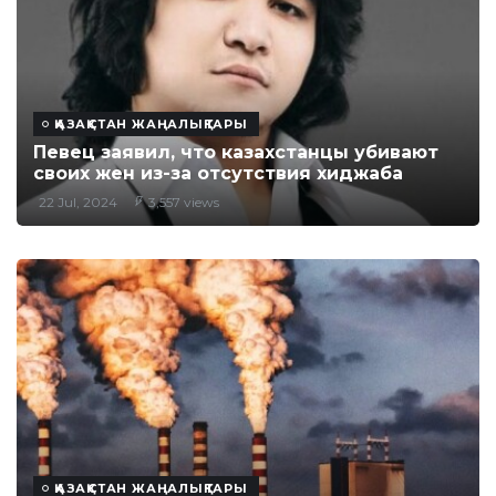
ҚАЗАҚСТАН ЖАҢАЛЫҚТАРЫ
Певец заявил, что казахстанцы убивают
своих жен из-за отсутствия хиджаба
22 Jul, 2024
3,557 views
ҚАЗАҚСТАН ЖАҢАЛЫҚТАРЫ