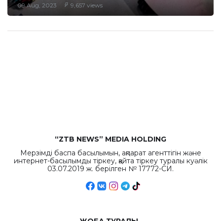
09 Aug, 2023
9,657 views
“ZTB NEWS” MEDIA HOLDING
Мерзімді баспа басылымын, ақпарат агенттігін және
интернет-басылымды тіркеу, қайта тіркеу туралы куәлік
03.07.2019 ж. берілген № 17772-СИ.