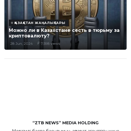
ҚАЗАҚСТАН ЖАҢАЛЫҚТАРЫ
Можно ли в Казахстане сесть в тюрьму за
криптовалюту?
28 Jun, 2024
7,598 views
“ZTB NEWS” MEDIA HOLDING