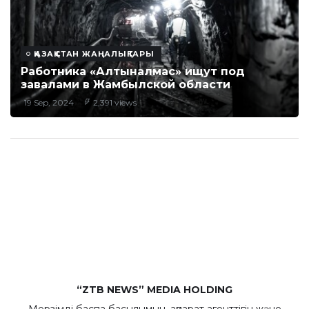
ҚАЗАҚСТАН ЖАҢАЛЫҚТАРЫ
Работника «Алтыналмас» ищут под
завалами в Жамбылской области
19 Sep, 2024
2,391 views
“ZTB NEWS” MEDIA HOLDING