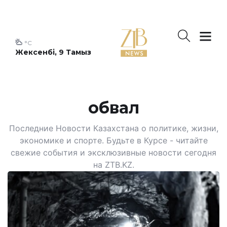
°C
Жексенбі, 9 Тамыз
обвал
Последние Новости Казахстана о политике, жизни,
экономике и спорте. Будьте в Курсе - читайте
свежие события и эксклюзивные новости сегодня
на ZTB.KZ.