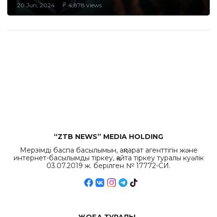
20 Jun, 2024
4,878 views
“ZTB NEWS” MEDIA HOLDING
Мерзімді баспа басылымын, ақпарат агенттігін және
интернет-басылымды тіркеу, қайта тіркеу туралы куәлік
03.07.2019 ж. берілген № 17772-СИ.