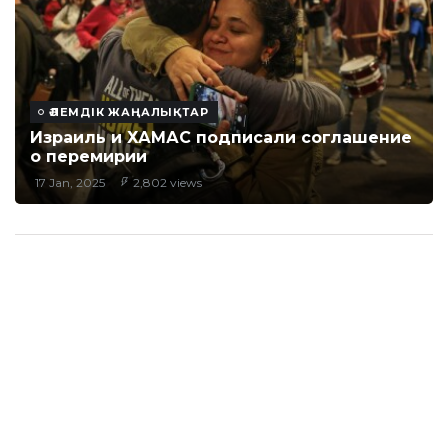
ӘЛЕМДІК ЖАҢАЛЫҚТАР
Израиль и ХАМАС подписали соглашение
о перемирии
17 Jan, 2025
2,802 views