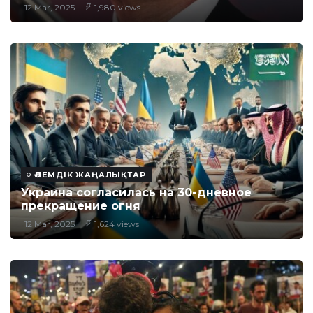
12 Mar, 2025
1,980 views
ӘЛЕМДІК ЖАҢАЛЫҚТАР
Украина согласилась на 30-дневное
прекращение огня
12 Mar, 2025
1,624 views