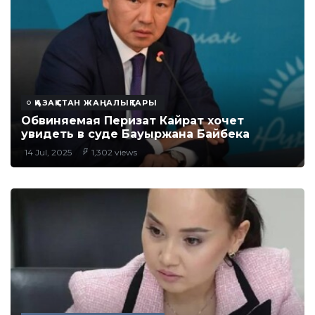
ҚАЗАҚСТАН ЖАҢАЛЫҚТАРЫ
Обвиняемая Перизат Кайрат хочет
увидеть в суде Бауыржана Байбека
14 Jul, 2025
1,302 views