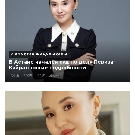
ҚАЗАҚСТАН ЖАҢАЛЫҚТАРЫ
В Астане начался суд по делу Перизат
Кайрат: новые подробности
09 Jul, 2025
1,514 views