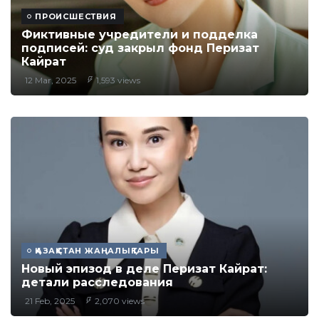
ПРОИСШЕСТВИЯ
Фиктивные учредители и подделка
подписей: суд закрыл фонд Перизат
Кайрат
12 Mar, 2025
1,593 views
ҚАЗАҚСТАН ЖАҢАЛЫҚТАРЫ
Новый эпизод в деле Перизат Кайрат:
детали расследования
21 Feb, 2025
2,070 views