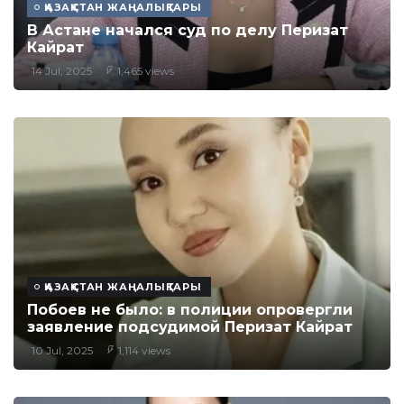
ҚАЗАҚСТАН ЖАҢАЛЫҚТАРЫ
В Астане начался суд по делу Перизат
Кайрат
14 Jul, 2025
1,465 views
ҚАЗАҚСТАН ЖАҢАЛЫҚТАРЫ
Побоев не было: в полиции опровергли
заявление подсудимой Перизат Кайрат
10 Jul, 2025
1,114 views