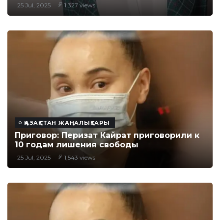
25 Jul, 2025
1,327 views
ҚАЗАҚСТАН ЖАҢАЛЫҚТАРЫ
Приговор: Перизат Кайрат приговорили к
10 годам лишения свободы
25 Jul, 2025
1,543 views