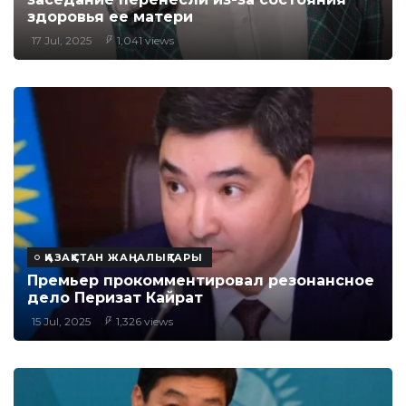
здоровья ее матери
17 Jul, 2025
1,041 views
ҚАЗАҚСТАН ЖАҢАЛЫҚТАРЫ
Премьер прокомментировал резонансное
дело Перизат Кайрат
15 Jul, 2025
1,326 views