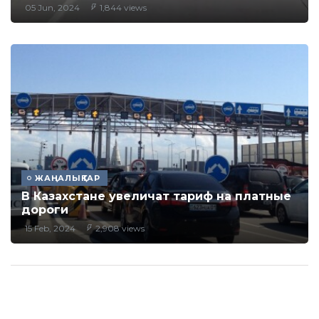
05 Jun, 2024
1,844 views
ЖАҢАЛЫҚТАР
В Казахстане увеличат тариф на платные
дороги
15 Feb, 2024
2,908 views