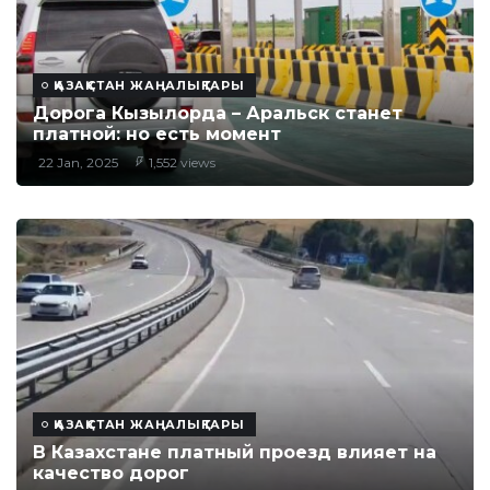
ҚАЗАҚСТАН ЖАҢАЛЫҚТАРЫ
Дорога Кызылорда – Аральск станет
платной: но есть момент
22 Jan, 2025
1,552 views
ҚАЗАҚСТАН ЖАҢАЛЫҚТАРЫ
В Казахстане платный проезд влияет на
качество дорог