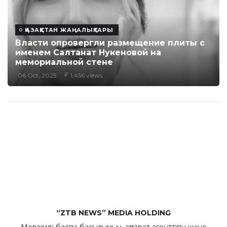
ҚАЗАҚСТАН ЖАҢАЛЫҚТАРЫ
Власти опровергли размещение плиты с
именем Салтанат Нукеновой на
мемориальной стене
06 Oct, 2025
1,456 views
“ZTB NEWS” MEDIA HOLDING