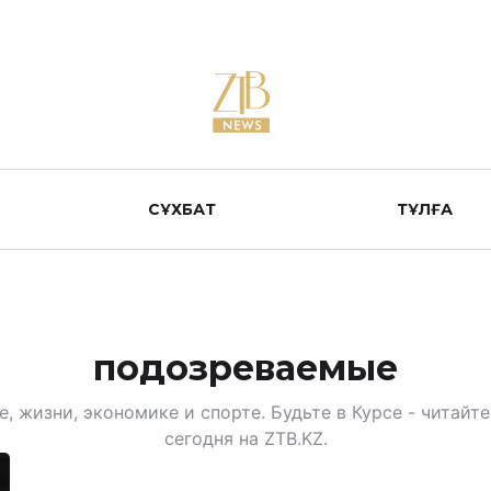
СҰХБАТ
ТҰЛҒА
подозреваемые
, жизни, экономике и спорте. Будьте в Курсе - читай
сегодня на ZTB.KZ.