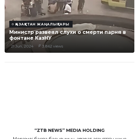
ҚАЗАҚСТАН ЖАҢАЛЫҚТАРЫ
Министр развеял слухи о смерти парня в
фонтане КазНУ
21 Jun, 2024
3,862 views
“ZTB NEWS” MEDIA HOLDING