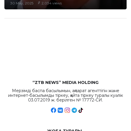
30 May, 2025
2,034 views
“ZTB NEWS” MEDIA HOLDING
Мерзімді баспа басылымын, ақпарат агенттігін және
интернет-басылымды тіркеу, қайта тіркеу туралы куәлік
03.07.2019 ж. берілген № 17772-СИ.