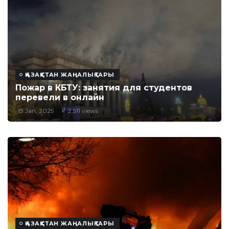
ҚАЗАҚСТАН ЖАҢАЛЫҚТАРЫ
Пожар в КБТУ: занятия для студентов
перевели в онлайн
13 Jan, 2025
2,511 views
ҚАЗАҚСТАН ЖАҢАЛЫҚТАРЫ