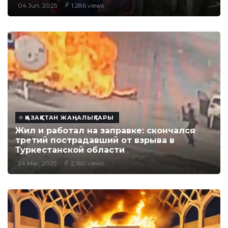
04 Jun, 2025
1,286 views
ҚАЗАҚСТАН ЖАҢАЛЫҚТАРЫ
Жил и работал на заправке: скончался
третий пострадавший от взрыва в
Туркестанской области
24 Mar, 2025
2,160 views