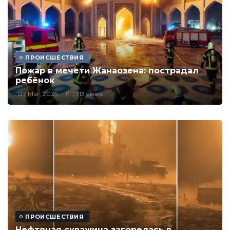
ПРОИСШЕСТВИЯ
Пожар в мечети Жанаозена: пострадал
ребёнок
07 Mar, 2025
1,713 views
ПРОИСШЕСТВИЯ
Нефтяная скважина загорелась в