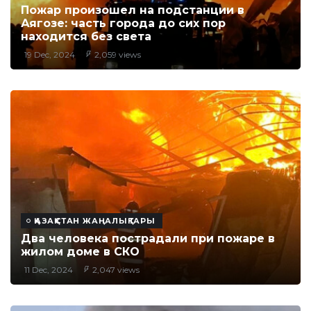
Пожар произошел на подстанции в
Аягозе: часть города до сих пор
находится без света
19 Dec, 2024
2,059 views
ҚАЗАҚСТАН ЖАҢАЛЫҚТАРЫ
Два человека пострадали при пожаре в
жилом доме в СКО
11 Dec, 2024
2,047 views