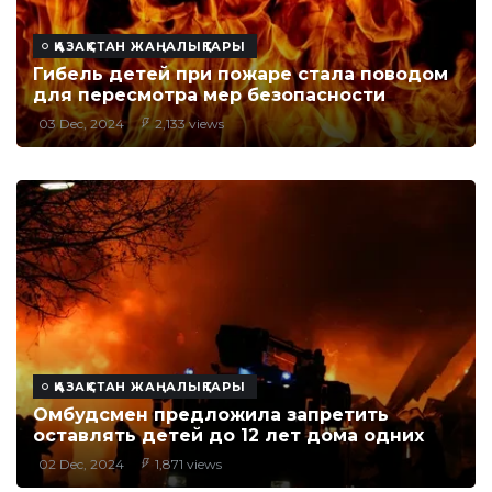
ҚАЗАҚСТАН ЖАҢАЛЫҚТАРЫ
Гибель детей при пожаре стала поводом
для пересмотра мер безопасности
03 Dec, 2024
2,133 views
ҚАЗАҚСТАН ЖАҢАЛЫҚТАРЫ
Омбудсмен предложила запретить
оставлять детей до 12 лет дома одних
02 Dec, 2024
1,871 views