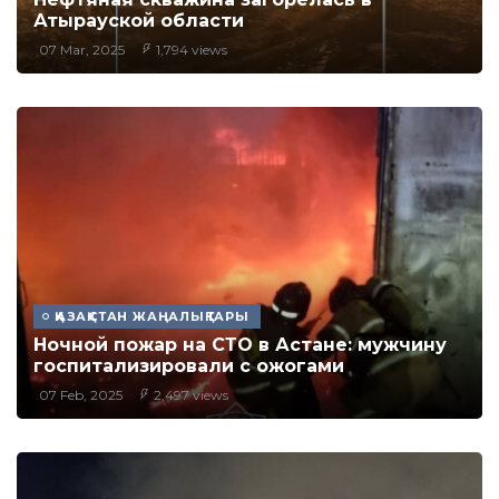
Атырауской области
07 Mar, 2025
1,794 views
ҚАЗАҚСТАН ЖАҢАЛЫҚТАРЫ
Ночной пожар на СТО в Астане: мужчину
госпитализировали с ожогами
07 Feb, 2025
2,497 views