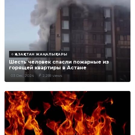
ҚАЗАҚСТАН ЖАҢАЛЫҚТАРЫ
Шесть человек спасли пожарные из
горящей квартиры в Астане
03 Dec, 2024
2,259 views