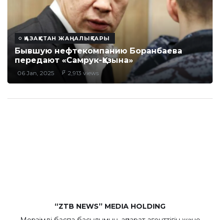
ҚАЗАҚСТАН ЖАҢАЛЫҚТАРЫ
Бывшую нефтекомпанию Боранбаева
передают «Самрук-Қазына»
06 Jan, 2025
2,913 views
“ZTB NEWS” MEDIA HOLDING