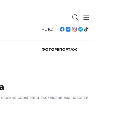
RU
KZ
ФОТОРЕПОРТАЖ
а
те свежие события и эксклюзивные новости