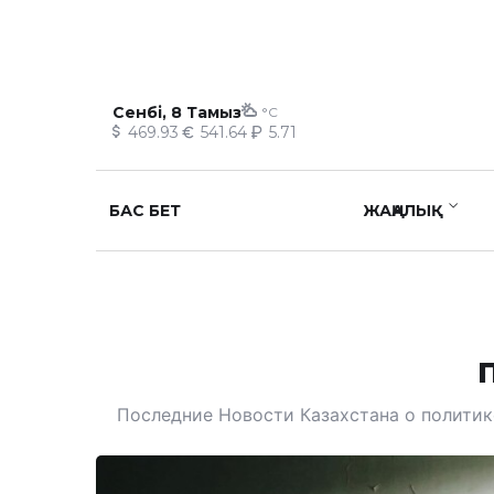
Сенбі, 8 Тамыз
°C
469.93
541.64
5.71
БАС БЕТ
ЖАҢАЛЫҚ
Последние Новости Казахстана о политике