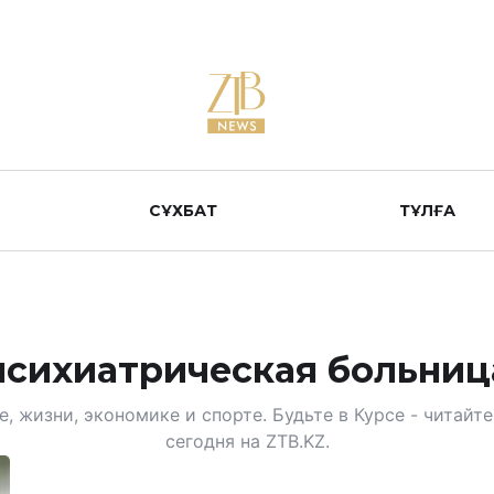
СҰХБАТ
ТҰЛҒА
психиатрическая больниц
, жизни, экономике и спорте. Будьте в Курсе - читай
сегодня на ZTB.KZ.