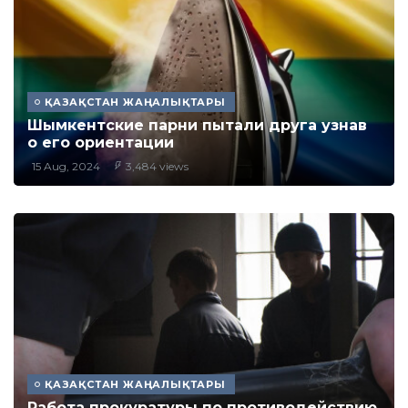
ҚАЗАҚСТАН ЖАҢАЛЫҚТАРЫ
Шымкентские парни пытали друга узнав
о его ориентации
15 Aug, 2024
3,484 views
ҚАЗАҚСТАН ЖАҢАЛЫҚТАРЫ
Работа прокуратуры по противодействию