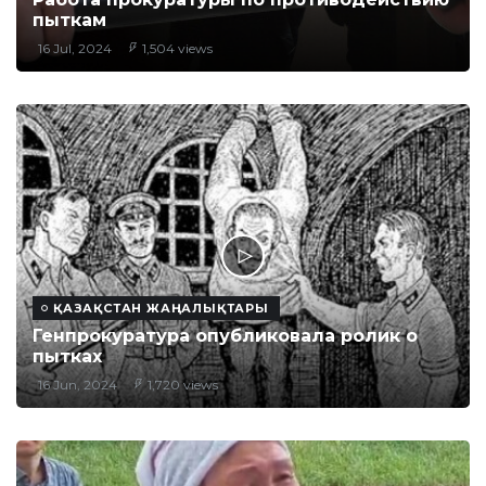
пыткам
16 Jul, 2024
1,504 views
ҚАЗАҚСТАН ЖАҢАЛЫҚТАРЫ
Генпрокуратура опубликовала ролик о
пытках
16 Jun, 2024
1,720 views