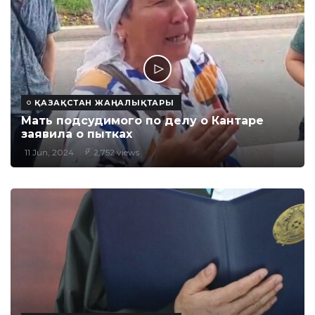
ҚАЗАҚСТАН ЖАҢАЛЫҚТАРЫ
Мать подсудимого по делу о Кантаре
заявила о пытках
11 Jun, 2024
2,752 views