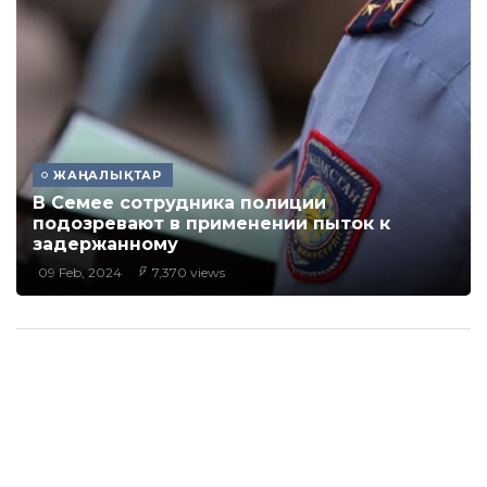
ЖАҢАЛЫҚТАР
В Семее сотрудника полиции
подозревают в применении пыток к
задержанному
09 Feb, 2024
7,370 views