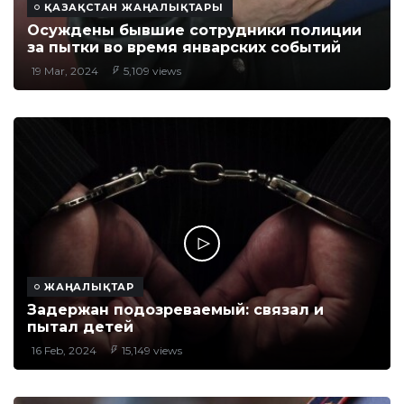
ҚАЗАҚСТАН ЖАҢАЛЫҚТАРЫ
Осуждены бывшие сотрудники полиции
за пытки во время январских событий
19 Mar, 2024
5,109 views
ЖАҢАЛЫҚТАР
Задержан подозреваемый: связал и
пытал детей
16 Feb, 2024
15,149 views