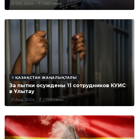
21 Oct, 2024
1,653 views
ҚАЗАҚСТАН ЖАҢАЛЫҚТАРЫ
За пытки осуждены 11 сотрудников КУИС
в Ұлытау
21 Aug, 2024
1,706 views