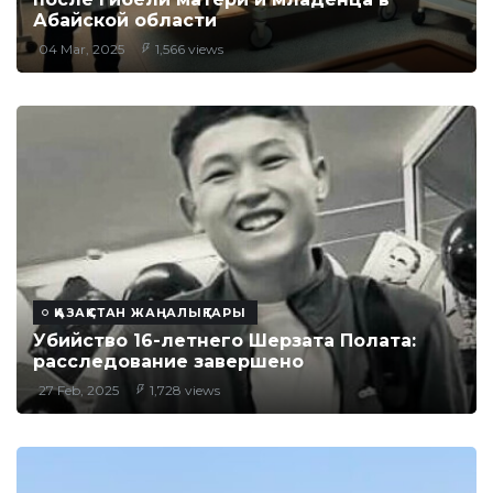
Абайской области
04 Mar, 2025
1,566 views
ҚАЗАҚСТАН ЖАҢАЛЫҚТАРЫ
Убийство 16-летнего Шерзата Полата:
расследование завершено
27 Feb, 2025
1,728 views