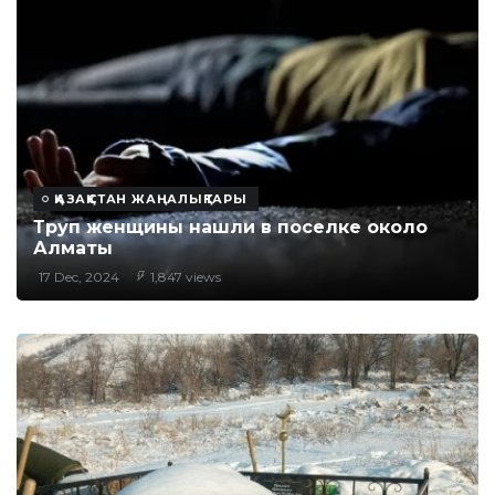
ҚАЗАҚСТАН ЖАҢАЛЫҚТАРЫ
Труп женщины нашли в поселке около
Алматы
17 Dec, 2024
1,847 views