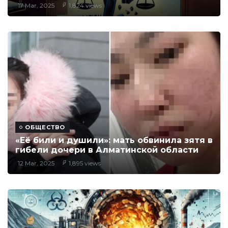
17 Mar, 2025
1,824 views
ОБЩЕСТВО
«Её били и душили»: мать обвинила зятя в
гибели дочери в Алматинской области
12 Mar, 2025
1,895 views