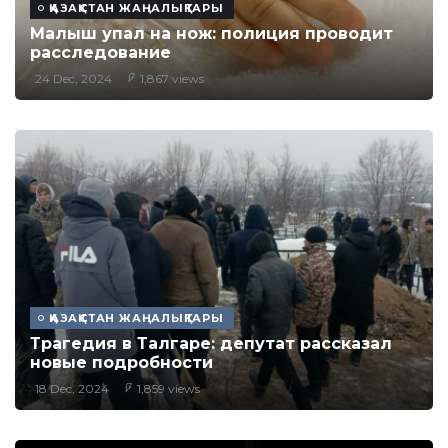
ҚАЗАҚСТАН ЖАҢАЛЫҚТАРЫ
Малыш упал на нож: полиция проводит
расследование
24 Dec, 2024
1,867 views
ҚАЗАҚСТАН ЖАҢАЛЫҚТАРЫ
Трагедия в Талгаре: депутат рассказал
новые подробности
18 Dec, 2024
1,859 views