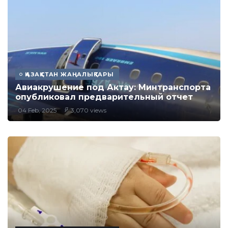
ҚАЗАҚСТАН ЖАҢАЛЫҚТАРЫ
Авиакрушение под Актау: Минтранспорта
опубликовал предварительный отчет
04 Feb, 2025
3,070 views