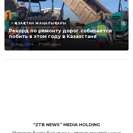
ҚАЗАҚСТАН ЖАҢАЛЫҚТАРЫ
Рекорд по ремонту дорог собирается
побить в этом году в Казахстане
23 Aug, 2024
1,535 views
“ZTB NEWS” MEDIA HOLDING