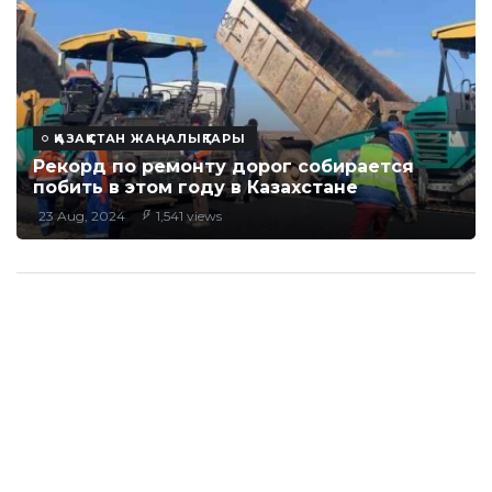
ҚАЗАҚСТАН ЖАҢАЛЫҚТАРЫ
Рекорд по ремонту дорог собирается
побить в этом году в Казахстане
23 Aug, 2024
1,541 views