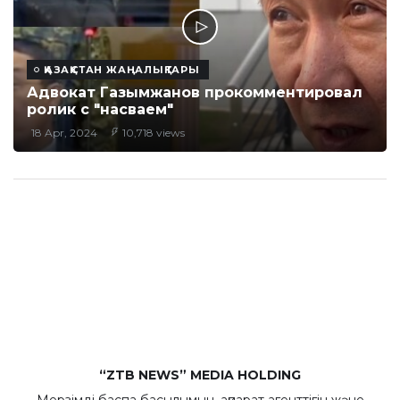
ҚАЗАҚСТАН ЖАҢАЛЫҚТАРЫ
Адвокат Газымжанов прокомментировал
ролик с "насваем"
18 Apr, 2024
10,718 views
“ZTB NEWS” MEDIA HOLDING