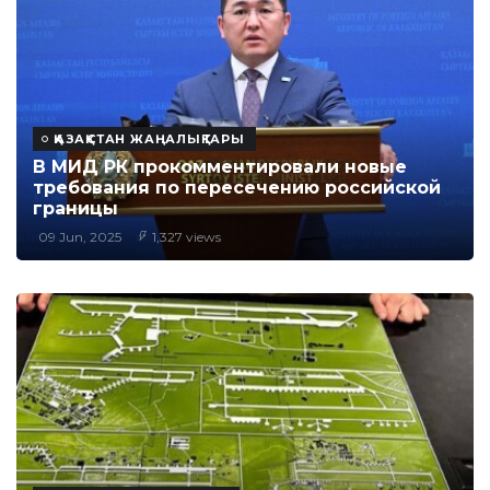
ҚАЗАҚСТАН ЖАҢАЛЫҚТАРЫ
В МИД РК прокомментировали новые
требования по пересечению российской
границы
09 Jun, 2025
1,327 views