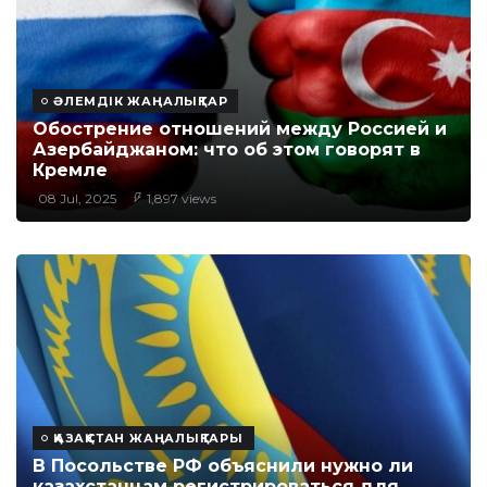
ӘЛЕМДІК ЖАҢАЛЫҚТАР
Обострение отношений между Россией и
Азербайджаном: что об этом говорят в
Кремле
08 Jul, 2025
1,897 views
ҚАЗАҚСТАН ЖАҢАЛЫҚТАРЫ
В Посольстве РФ объяснили нужно ли
казахстанцам регистрироваться для