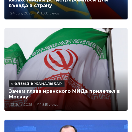
въезда в страну
24 Jun, 2025
1,558 views
ӘЛЕМДІК ЖАҢАЛЫҚТАР
Зачем глава иранского МИДа прилетел в
Москву
23 Jun, 2025
1,815 views