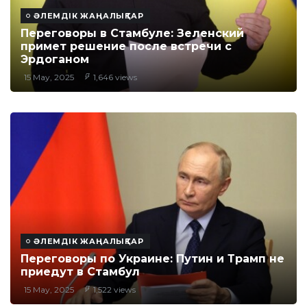
ӘЛЕМДІК ЖАҢАЛЫҚТАР
Переговоры в Стамбуле: Зеленский
примет решение после встречи с
Эрдоганом
15 May, 2025
1,646 views
ӘЛЕМДІК ЖАҢАЛЫҚТАР
Переговоры по Украине: Путин и Трамп не
приедут в Стамбул
15 May, 2025
1,522 views