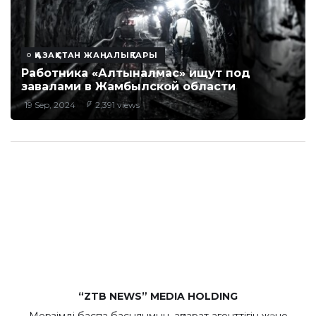
ҚАЗАҚСТАН ЖАҢАЛЫҚТАРЫ
Работника «Алтыналмас» ищут под
завалами в Жамбылской области
19 Sep, 2024
2,391 views
“ZTB NEWS” MEDIA HOLDING