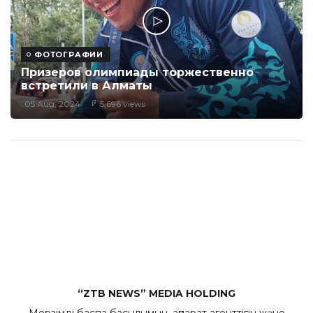
ФОТОГРАФИИ
Призеров олимпиады торжественно
встретили в Алматы
05 Aug, 2024
5,696 views
“ZTB NEWS” MEDIA HOLDING