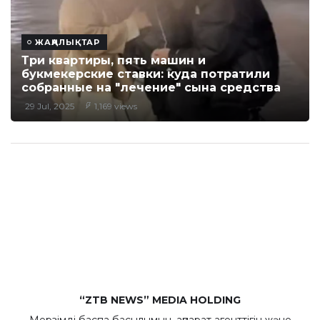
ЖАҢАЛЫҚТАР
Три квартиры, пять машин и
букмекерские ставки: куда потратили
собранные на "лечение" сына средства
29 Jul, 2025
1,169 views
“ZTB NEWS” MEDIA HOLDING