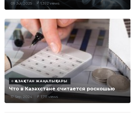
09 Jul, 2025
1,392 views
ҚАЗАҚСТАН ЖАҢАЛЫҚТАРЫ
Что в Казахстане считается роскошью
17 Sep, 2024
1,711 views