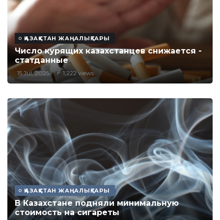
ҚАЗАҚСТАН ЖАҢАЛЫҚТАРЫ
Число курящих казахстанцев снижается -
статданные
15 Jul, 2025
1,222 views
ҚАЗАҚСТАН ЖАҢАЛЫҚТАРЫ
В Казахстане подняли минимальную
стоимость на сигареты