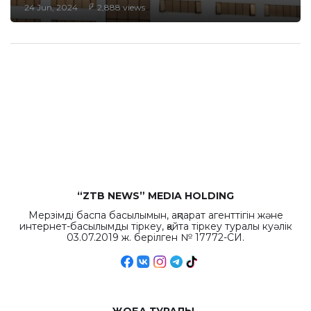
24 Jun, 2024
2,888 views
“ZTB NEWS” MEDIA HOLDING
Мерзімді баспа басылымын, ақпарат агенттігін және
интернет-басылымды тіркеу, қайта тіркеу туралы куәлік
03.07.2019 ж. берілген № 17772-СИ.