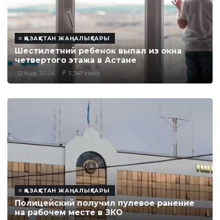
ҚАЗАҚСТАН ЖАҢАЛЫҚТАРЫ
Шестилетний ребенок выпал из окна
четвертого этажа в Астане
12 Aug, 2024
3,747 views
ҚАЗАҚСТАН ЖАҢАЛЫҚТАРЫ
Полицейский получил пулевое ранение
на рабочем месте в ЗКО