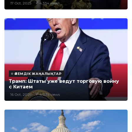
17 Oct, 2025
4,334 views
ӘЛЕМДІК ЖАҢАЛЫҚТАР
Трамп: Штаты уже ведут торговую войну
с Китаем
16 Oct, 2025
4,039 views