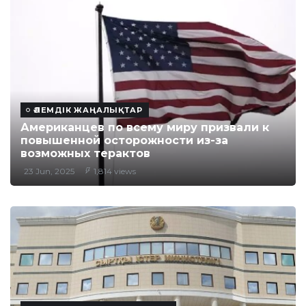
ӘЛЕМДІК ЖАҢАЛЫҚТАР
Американцев по всему миру призвали к
повышенной осторожности из-за
возможных терактов
23 Jun, 2025
1,814 views