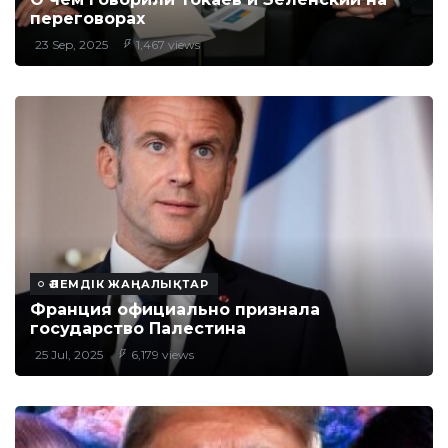
переговорах
23 Sep, 2025
1,467 views
ӘЛЕМДІК ЖАҢАЛЫҚТАР
Франция официально признала
государство Палестина
25 Jul, 2025
6,179 views