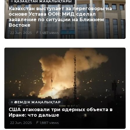
ҚАЗАҚСТАН ЖАҢАЛЫҚТАРЫ
Казахстан выступает за переговоры на
основе Устава ООН: МИД сделал
заявление по ситуации на Ближнем
Востоке
22 Jun, 2025
1,487 views
ӘЛЕМДІК ЖАҢАЛЫҚТАР
США атаковали три ядерных объекта в
Иране: что дальше
22 Jun, 2025
1,887 views