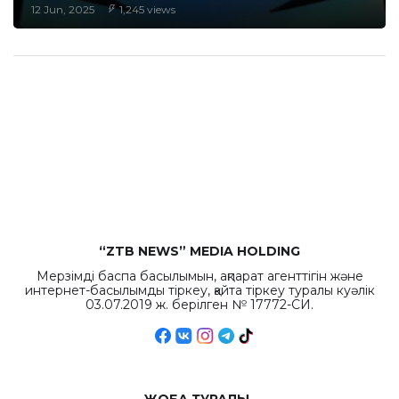
12 Jun, 2025
1,245 views
“ZTB NEWS” MEDIA HOLDING
Мерзімді баспа басылымын, ақпарат агенттігін және
интернет-басылымды тіркеу, қайта тіркеу туралы куәлік
03.07.2019 ж. берілген № 17772-СИ.