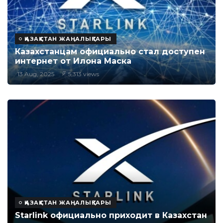
ҚАЗАҚСТАН ЖАҢАЛЫҚТАРЫ
Казахстанцам официально стал доступен
интернет от Илона Маска
13 Aug, 2025
5,313 views
ҚАЗАҚСТАН ЖАҢАЛЫҚТАРЫ
Starlink официально приходит в Казахстан