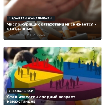
ҚАЗАҚСТАН ЖАҢАЛЫҚТАРЫ
Число курящих казахстанцев снижается -
статданные
15 Jul, 2025
1,225 views
ЖАҢАЛЫҚТАР
Стал известен средний возраст
казахстанцев