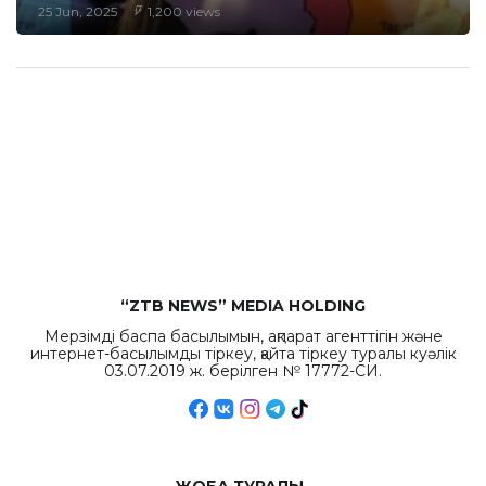
25 Jun, 2025
1,200 views
“ZTB NEWS” MEDIA HOLDING
Мерзімді баспа басылымын, ақпарат агенттігін және
интернет-басылымды тіркеу, қайта тіркеу туралы куәлік
03.07.2019 ж. берілген № 17772-СИ.