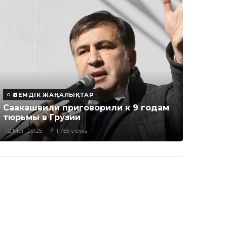
ӘЛЕМДІК ЖАҢАЛЫҚТАР
Саакашвили приговорили к 9 годам
тюрьмы в Грузии
12 Mar, 2025
1,755 views