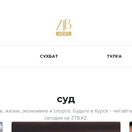
СҰХБАТ
ТҰЛҒА
суд
, жизни, экономике и спорте. Будьте в Курсе - читай
сегодня на ZTB.KZ.