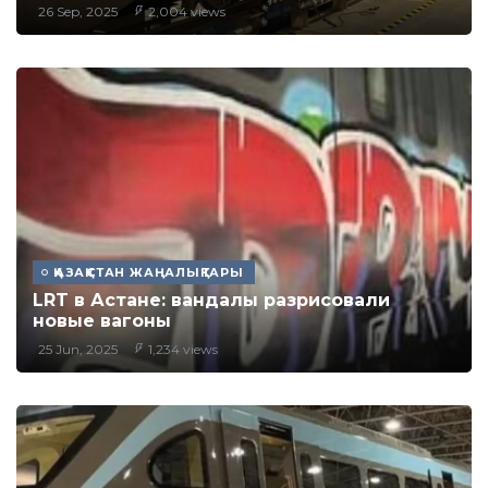
26 Sep, 2025
2,004 views
ҚАЗАҚСТАН ЖАҢАЛЫҚТАРЫ
LRT в Астане: вандалы разрисовали
новые вагоны
25 Jun, 2025
1,234 views