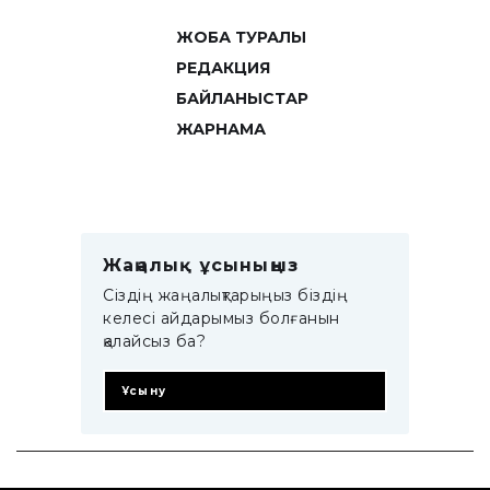
ЖОБА ТУРАЛЫ
РЕДАКЦИЯ
БАЙЛАНЫСТАР
ЖАРНАМА
Жаңалық ұсыныңыз
Сіздің жаңалықтарыңыз біздің
келесі айдарымыз болғанын
қалайсыз ба?
Ұсыну