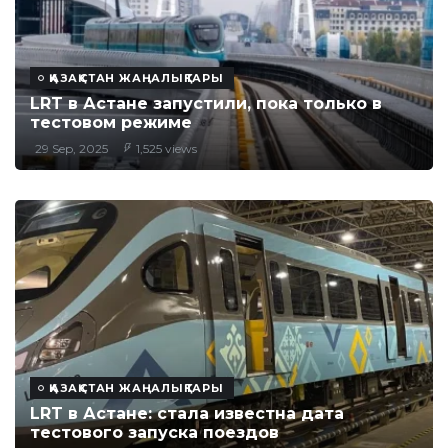
ҚАЗАҚСТАН ЖАҢАЛЫҚТАРЫ
LRT в Астане запустили, пока только в
тестовом режиме
29 Sep, 2025
1,525 views
ҚАЗАҚСТАН ЖАҢАЛЫҚТАРЫ
LRT в Астане: стала известна дата
тестового запуска поездов