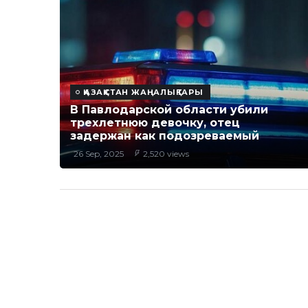
ҚАЗАҚСТАН ЖАҢАЛЫҚТАРЫ
В Павлодарской области убили
трехлетнюю девочку, отец
задержан как подозреваемый
26 Sep, 2025
2,520 views