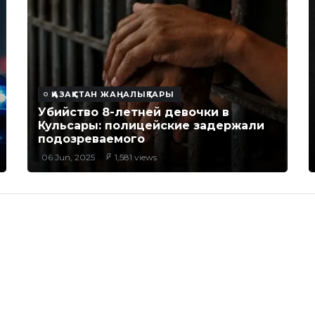
ҚАЗАҚСТАН ЖАҢАЛЫҚТАРЫ
Убийство 8-летней девочки в
Кульсары: полицейские задержали
подозреваемого
06 Jun, 2025
1,581 views