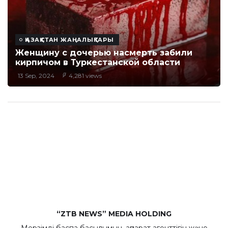
ҚАЗАҚСТАН ЖАҢАЛЫҚТАРЫ
Женщину с дочерью насмерть забили
кирпичом в Туркестанской области
13 Sep, 2024
4,281 views
“ZTB NEWS” MEDIA HOLDING