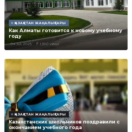
ҚАЗАҚСТАН ЖАҢАЛЫҚТАРЫ
Как Алматы готовится к новому учебному
году
04 Jul, 2025
1,390 views
ҚАЗАҚСТАН ЖАҢАЛЫҚТАРЫ
Казахстанских школьников поздравили с
окончанием учебного года