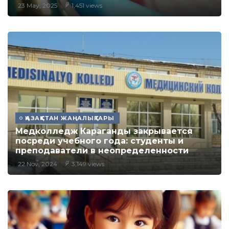
23 May, 2025
1,451 views
ҚАЗАҚСТАН ЖАҢАЛЫҚТАРЫ
Медколледж Караганды закрывается
посреди учебного года: студенты и
преподаватели в неопределенности
22 Nov, 2024
3,149 views