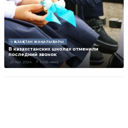
ҚАЗАҚСТАН ЖАҢАЛЫҚТАРЫ
В казахстанских школах отменили
последний звонок
29 Apr, 2024
5,055 views