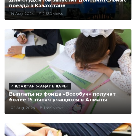
поезда в Казахстане
14 Aug, 2024
2,650 views
ҚАЗАҚСТАН ЖАҢАЛЫҚТАРЫ
Выплаты из фонда «Всеобуч» получат
более 15 тысяч учащихся в Алматы
02 Aug, 2024
1,499 views