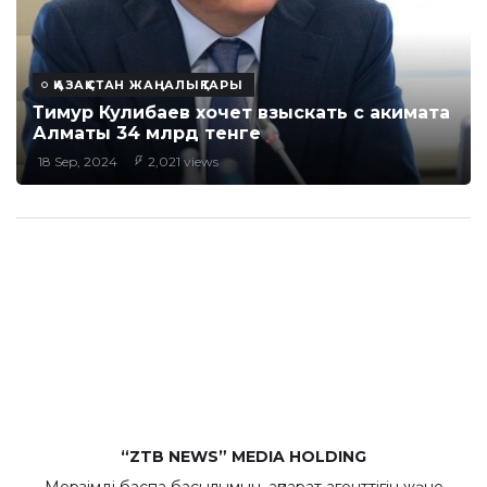
ҚАЗАҚСТАН ЖАҢАЛЫҚТАРЫ
Тимур Кулибаев хочет взыскать с акимата
Алматы 34 млрд тенге
18 Sep, 2024
2,021 views
“ZTB NEWS” MEDIA HOLDING