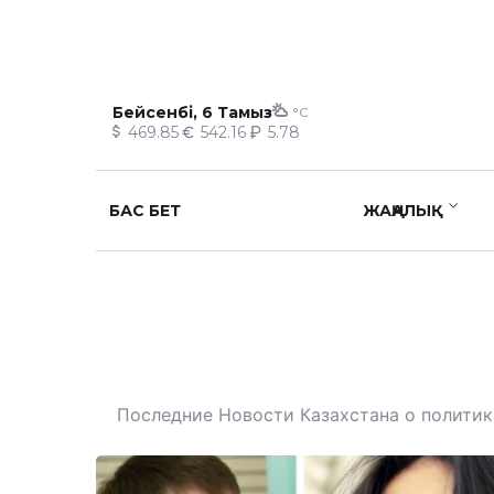
Бейсенбі, 6 Тамыз
°C
469.85
542.16
5.78
БАС БЕТ
ЖАҢАЛЫҚ
Последние Новости Казахстана о политике