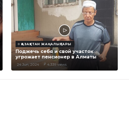
ҚАЗАҚСТАН ЖАҢАЛЫҚТАРЫ
Поджечь себя и свой участок
угрожает пенсионер в Алматы
24 Jun, 2024
4,339 views