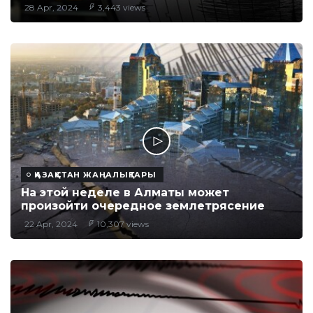
28 Apr, 2024
3,443 views
ҚАЗАҚСТАН ЖАҢАЛЫҚТАРЫ
На этой неделе в Алматы может
произойти очередное землетрясение
22 Apr, 2024
10,307 views