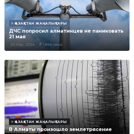
ҚАЗАҚСТАН ЖАҢАЛЫҚТАРЫ
ДЧС попросил алматинцев не паниковать
21 мая
20 May, 2024
1,896 views
ҚАЗАҚСТАН ЖАҢАЛЫҚТАРЫ
В Алматы произошло землетрясение