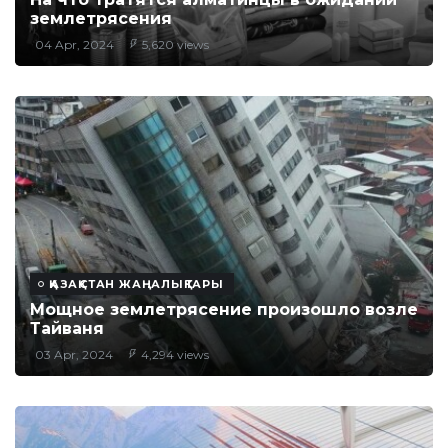
землетрясения
04 Apr, 2024
5,620 views
ҚАЗАҚСТАН ЖАҢАЛЫҚТАРЫ
Мощное землетрясение произошло возле
Тайваня
03 Apr, 2024
4,294 views