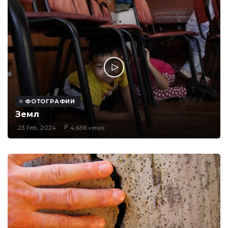
ФОТОГРАФИИ
Земл
23 Feb, 2024
4,636 views