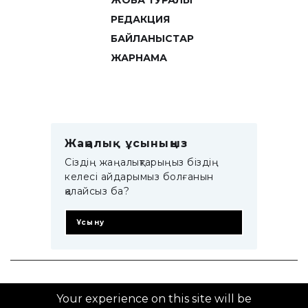
ЖОБА ТУРАЛЫ
РЕДАКЦИЯ
БАЙЛАНЫСТАР
ЖАРНАМА
Жаңалық ұсыныңыз
Сіздің жаңалықтарыңыз біздің
келесі айдарымыз болғанын
қалайсыз ба?
Ұсыну
© 2014–2025 ZTB.KZ
Your experience on this site will be