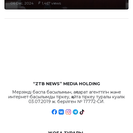
06 Dec, 2024
1,467 views
“ZTB NEWS” MEDIA HOLDING
Мерзімді баспа басылымын, ақпарат агенттігін және
интернет-басылымды тіркеу, қайта тіркеу туралы куәлік
03.07.2019 ж. берілген № 17772-СИ.