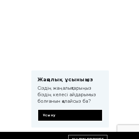
Жаңалық ұсыныңыз
Сіздің жаңалықтарыңыз
біздің келесі айдарымыз
болғанын қалайсыз ба?
Ұсыну