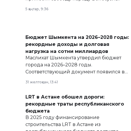
5 қаңтар, 9:36
Бюджет Шымкента на 2026–2028 годы:
рекордные доходы и долговая
нагрузка на сотни миллиардов
Маслихат Шымкента утвердил бюджет
города на 2026–2028 годы.
Соответствующий документ появился в
базе нормативных правовых актов и на
31 желтоқсан, 13:41
сайте маслихат города.
LRT в Астане обошел дороги:
рекордные траты республиканского
бюджета
В 2025 году финансирование
строительства LRT в Астане из