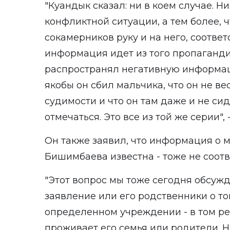
"Куандык сказал: ни в коем случае. Н
конфликтной ситуации, а тем более, ч
сокамерников руку и на него, соответс
информация идет из того пропаганди
распространял негативную информа
якобы он сбил мальчика, что он не ве
судимости и что он там даже и не си
отмечаться. Это все из той же серии",
Он также заявил, что информация о 
Бишимбаева известна - тоже не соотв
"Этот вопрос мы тоже сегодня обсужд
заявление или его родственники о то
определенном учреждении - в том рег
проживает его семья или родители. Н