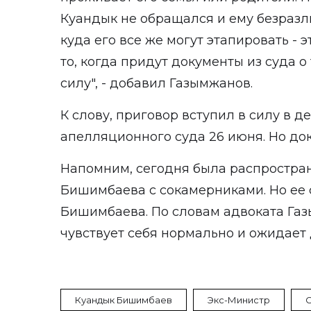
Куандык не обращался и ему безразли
куда его все же могут этапировать - э
то, когда придут документы из суда о
силу", - добавил Газымжанов.
К слову, приговор вступил в силу в 
апелляционного суда 26 июня. Но д
Напомним, сегодня была распростра
Бишимбаева с сокамерниками. Но ее 
Бишимбаева. По словам адвоката Га
чувствует себя нормально и ожидает
Куандык Бишимбаев
Экс-Министр
С