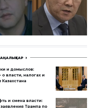
АҢАЛЫҚТАР
ики и домыслов:
 о власти, налогах и
 Казахстана
ть и смена власти:
 заявления Трампа по