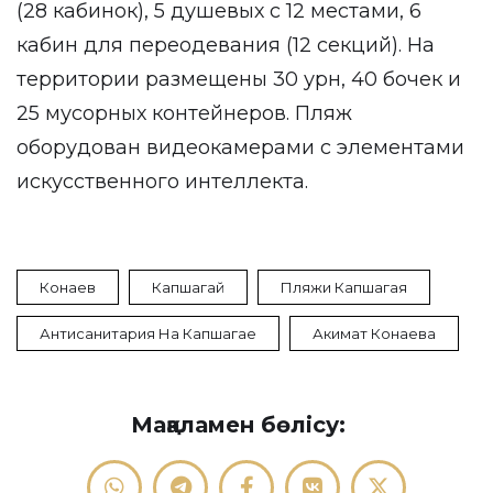
(28 кабинок), 5 душевых с 12 местами, 6
кабин для переодевания (12 секций). На
территории размещены 30 урн, 40 бочек и
25 мусорных контейнеров. Пляж
оборудован видеокамерами с элементами
искусственного интеллекта.
Конаев
Капшагай
Пляжи Капшагая
Антисанитария На Капшагае
Акимат Конаева
Мақаламен бөлісу: