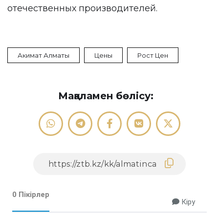
отечественных производителей.
Акимат Алматы
Цены
Рост Цен
Мақаламен бөлісу:
0 Пікірлер
Кіру