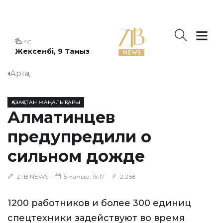
°C
Жексенбі, 9 Тамыз
Артқа
ҚАЗАҚСТАН ЖАҢАЛЫҚТАРЫ
Алматинцев
предупредили о
сильном дожде
ZTB NEWS
5 мамыр, 15:17
2,268
1200 работников и более 300 единиц
спецтехники задействуют во время