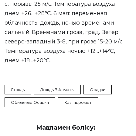
с, порывы 25 м/с. Температура воздуха
днем +26…+28°C. 6 мая: переменная
облачность, дождь, ночью временами
сильный. Временами гроза, град. Ветер
северо-западный 3-8, при грозе 15-20 м/с.
Температура воздуха ночью +12…+14°C,
днем +18…+20°C.
Дождь
Дождь В Алматы
Осадки
Обильные Осадки
Казгидромет
Мақаламен бөлісу: