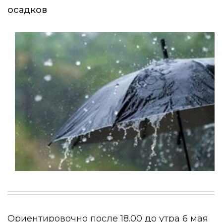
осадков
Ориентировочно после 18.00 до утра 6 мая