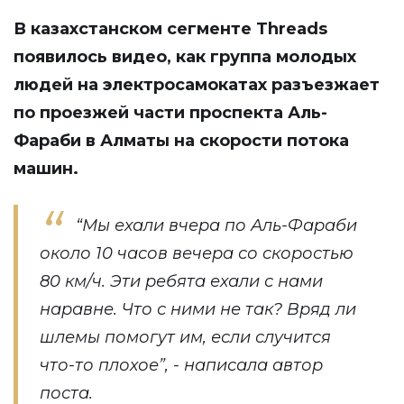
В казахстанском сегменте Threads
появилось
видео
, как группа молодых
людей на электросамокатах разъезжает
по проезжей части проспекта Аль-
Фараби в Алматы на скорости потока
машин.
“Мы ехали вчера по Аль-Фараби
около 10 часов вечера со скоростью
80 км/ч. Эти ребята ехали с нами
наравне. Что с ними не так? Вряд ли
шлемы помогут им, если случится
что-то плохое”, -
написала
автор
поста.