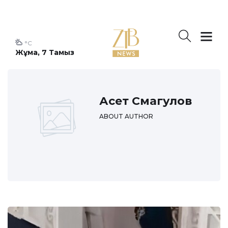
°C
Жұма, 7 Тамыз
Асет Смагулов
ABOUT AUTHOR