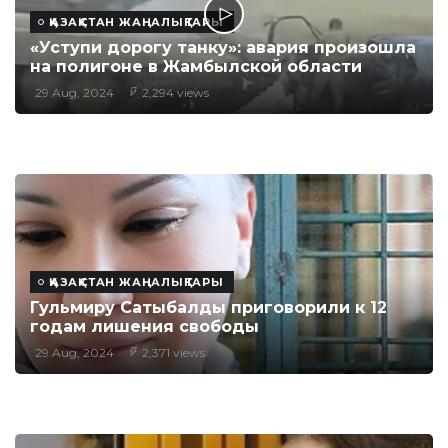
ҚАЗАҚСТАН ЖАҢАЛЫҚТАРЫ
«Уступи дорогу танку»: авария произошла
на полигоне в Жамбылской области
29 Aug, 2024
2,294 views
ҚАЗАҚСТАН ЖАҢАЛЫҚТАРЫ
Гульмиру Сатыбалды приговорили к 12
годам лишения свободы
29 Aug, 2024
2,371 views