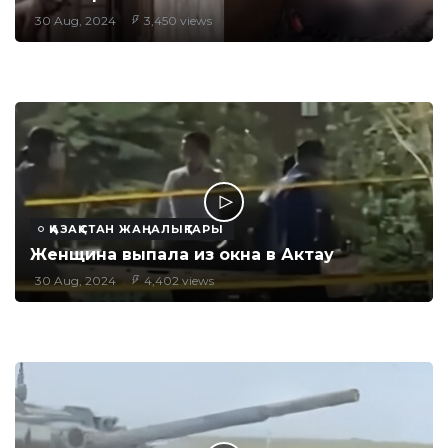
30 Aug, 2024
3,450 views
ҚАЗАҚСТАН ЖАҢАЛЫҚТАРЫ
Женщина выпала из окна в Актау
30 Aug, 2024
4,402 views