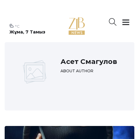
°C
Жұма, 7 Тамыз
Асет Смагулов
ABOUT AUTHOR