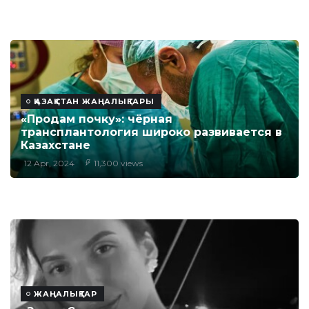
ҚАЗАҚСТАН ЖАҢАЛЫҚТАРЫ
«Продам почку»: чёрная
трансплантология широко развивается в
Казахстане
12 Apr, 2024
11,300 views
ЖАҢАЛЫҚТАР