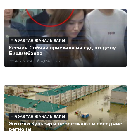
ҚАЗАҚСТАН ЖАҢАЛЫҚТАРЫ
Ксения Собчак приехала на суд по делу
Бишимбаева
22 Apr, 2024
4,184 views
ҚАЗАҚСТАН ЖАҢАЛЫҚТАРЫ
Жители Кульсары переезжают в соседние
регионы