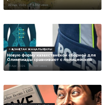
22 Apr, 2024
6,362 views
ҚАЗАҚСТАН ЖАҢАЛЫҚТАРЫ
Новую форму казахстанской сборной для
Олимпиады сравнивают с полицейской
19 Apr, 2024
7,659 views