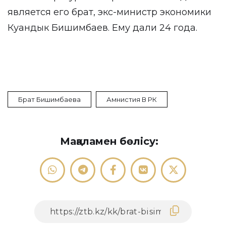
является его брат, экс-министр экономики
Куандык Бишимбаев. Ему дали 24 года.
Брат Бишимбаева
Амнистия В РК
Мақаламен бөлісу: