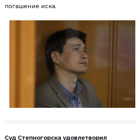
погашение иска.
Суд Степногорска удовлетворил