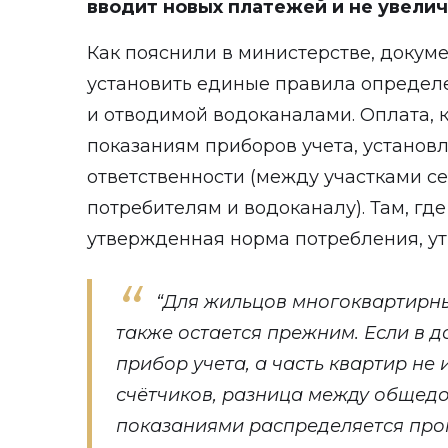
вводит новых платежей и не увели
Как пояснили в министерстве, докуме
установить единые правила определ
и отводимой водоканалами. Оплата, к
показаниям приборов учета, установ
ответственности (между участками с
потребителям и водоканалу). Там, где
утвержденная норма потребления, у
“Для жильцов многоквартирн
также остается прежним. Если в 
прибор учета, а часть квартир не
счётчиков, разница между обще
показаниями распределяется пр