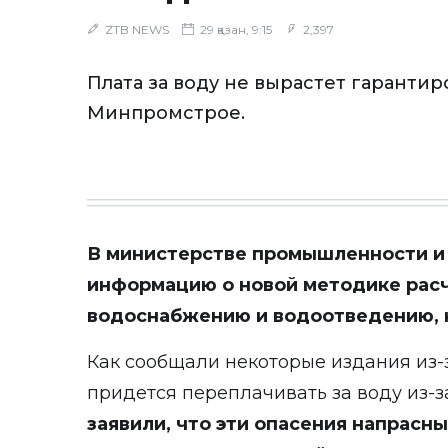
ZTB NEWS
29 қазан, 9:15
2,397
Плата за воду не вырастет гарантир
Минпромстрое.
В министерстве промышленности и
информацию о новой методике расч
водоснабжению и водоотведению, ко
Как сообщали некоторые издания из-
придется переплачивать за воду из-з
заявили, что эти опасения напрасн