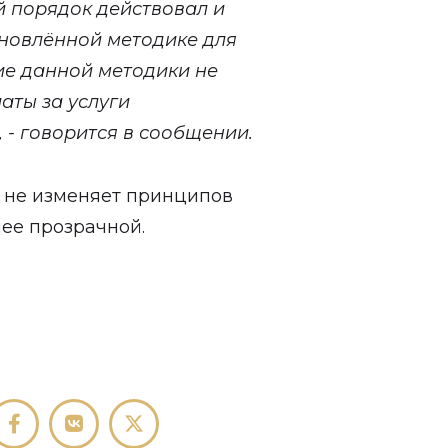
й порядок действовал и
бновлённой методике для
ие данной методики не
аты за услуги
 - говорится в сообщении.
 не изменяет принципов
лее прозрачной.