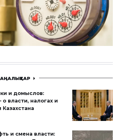
АҢАЛЫҚТАР
ики и домыслов:
 о власти, налогах и
 Казахстана
ть и смена власти: