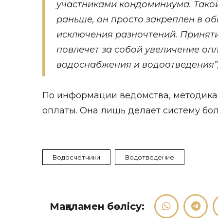
участниками кондоминиума. Тако
раньше, он просто закреплен в о
исключения разночтений. Принят
повлечет за собой увеличение опл
водоснабжения и водоотведения”,
По информации ведомства, методика
оплаты. Она лишь делает систему бо
Водосчетчики
Водотведение
Мақаламен бөлісу: