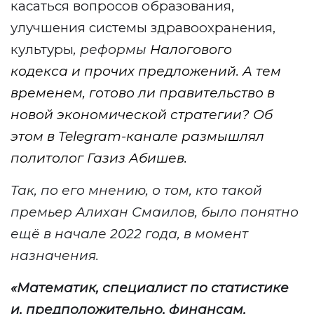
касаться вопросов образования,
улучшения системы здравоохранения,
культуры
, реформы
Налогового
кодекса
и прочих
предложений
.
А тем
временем, готово ли правительство в
новой экономической стратегии? Об
этом в
Telegram
-канале
размышлял
п
олитолог Газиз Абишев.
Так, по его мнению, о
том, кто такой
премьер
Алихан
Смаилов, было понятно
ещё в начале 2022 года, в момент
назначения.
«
Математик, специалист по статистике
и, предположительно, финансам,