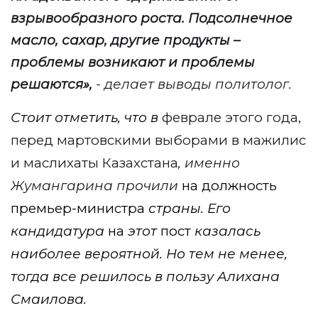
взрывообразного роста. Подсолнечное
масло, сахар, другие продукты –
проблемы возникают и проблемы
решаются
»,
- делает выводы политолог.
Стоит отметить, что в
феврале этого года,
перед мартовскими выборами в мажилис
и маслихаты Казахстана
, именно
Жумангарина прочили
на должность
премьер-министра
страны. Его
кандидатура
на
этот
пост
казалась
наиболее вероятной. Но тем не менее,
тогда все решилось в пользу Алихана
Смаилова.