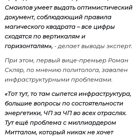
Смаилов умеет выдать оптимистический
документ, соблюдающий правила
магического квадрата – все цифры
сходятся по вертикалям и
горизонталям
»,
- делает выводы эксперт
.
При этом,
первый вице-премьер
Роман
Скляр
, по мнению политолога,
завален
инфраструктурными проблемами
.
«Т
от тут, то там сыпется инфраструктура,
большие вопросы по состоятельности
энергетики, ЧП за ЧП во всех отраслях
.
Тут ещё проблема с миллиардером
Митталом, который никак не хочет